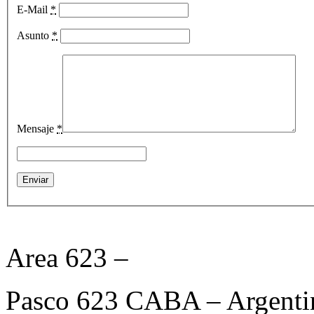
E-Mail
*
Asunto
*
Mensaje
*
Area 623 –
Pasco 623 CABA – Argenti