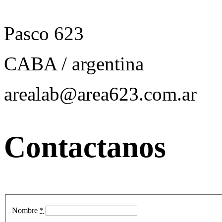
Pasco 623
CABA / argentina
arealab
@area623.com.ar
Contactanos
Nombre
*