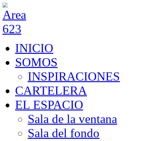
INICIO
SOMOS
INSPIRACIONES
CARTELERA
EL ESPACIO
Sala de la ventana
Sala del fondo