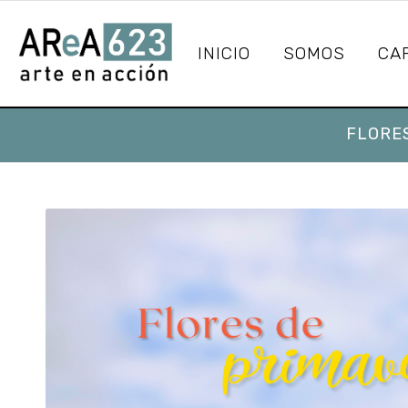
INICIO
SOMOS
CA
FLORE