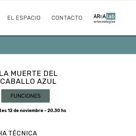
EL ESPACIO
CONTACTO
LA MUERTE DEL
CABALLO AZUL
FUNCIONES
es 12 de noviembre – 20.30 hs
HA TÉCNICA