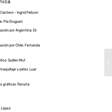
nica
Cantero – Ingrid Pelicori
e: Pía Drugueri
ación por Argentina: Eli
ación por Chile: Fernanda
ico: Quillen Mut
aquillaje y pelos: Luar
s gráficas: Renata
a López