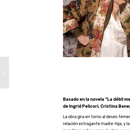
MAPA
Basado en la novela “La débil 
de Ingrid Pelicori, Cristina Ban
La obra gira en torno al deseo feme
relación estragante madre-hija, y la