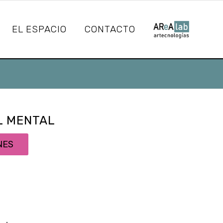
EL ESPACIO
CONTACTO
L MENTAL
NES