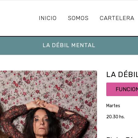
INICIO
SOMOS
CARTELERA
LA DÉBIL MENTAL
LA DÉBI
FUNCIO
Martes
20.30 hs.