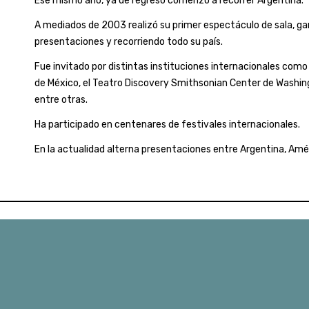
Ese mismo año, ya de regreso comenzó a recorrer Argentina.
A mediados de 2003 realizó su primer espectáculo de sala, g
presentaciones y recorriendo todo su país.
Fue invitado por distintas instituciones internacionales como 
de México, el Teatro Discovery Smithsonian Center de Washin
entre otras.
Ha participado en centenares de festivales internacionales.
En la actualidad alterna presentaciones entre Argentina, Amé