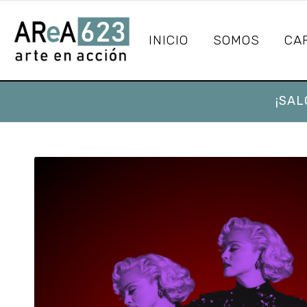
INICIO
SOMOS
CA
¡SAL