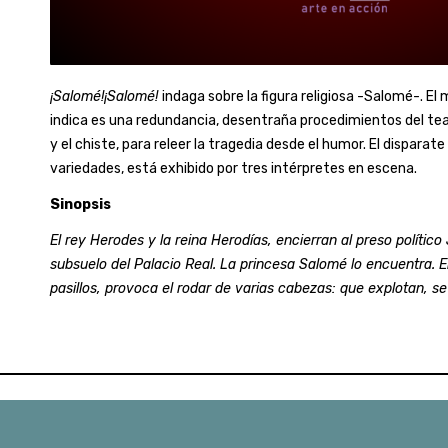
¡Salomé!¡Salomé!
indaga sobre la figura religiosa -Salomé-. El 
indica es una redundancia, desentraña procedimientos del t
y el chiste, para releer la tragedia desde el humor. El disparate
variedades, está exhibido por tres intérpretes en escena.
Sinopsis
El rey Herodes y la reina Herodías, encierran al preso polític
subsuelo del Palacio Real. La princesa Salomé lo encuentra. El 
pasillos, provoca el rodar de varias cabezas: que explotan, s