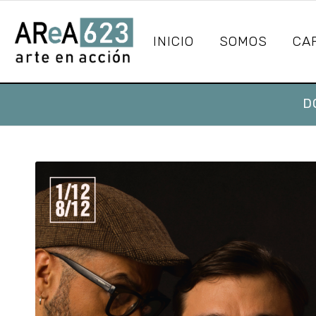
INICIO
SOMOS
CA
D