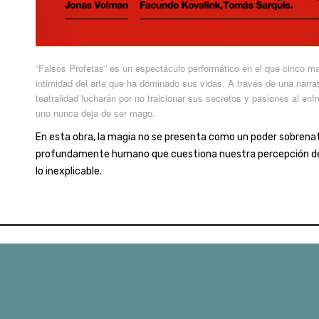
“Falsos Profetas” es un espectáculo performático en el que cinco ma
intimidad del arte que ha dominado sus vidas. A través de una narr
teatralidad lucharán por no traicionar sus secretos y pasiones al enf
uno nunca deja de ser mago.
En esta obra, la magia no se presenta como un poder sobrenat
profundamente humano que cuestiona nuestra percepción de
lo inexplicable.