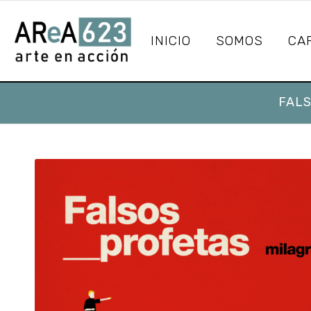
INICIO
SOMOS
CA
FAL