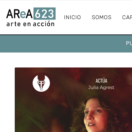
INICIO
SOMOS
CA
P